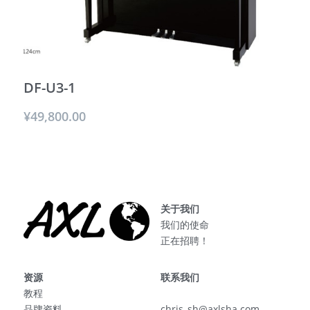
AXL美国
防伪
DF-U3-1
¥49,800.00
关于我们
我们的使命
正在招聘！
资源
联系我们
教程
品牌资料
chris_sh@axlsha.com